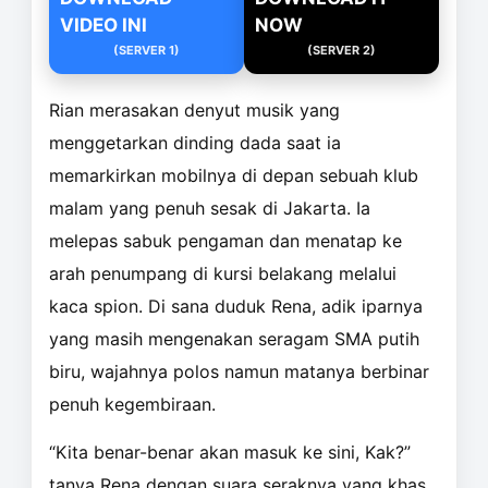
VIDEO INI
NOW
(SERVER 1)
(SERVER 2)
Rian merasakan denyut musik yang
menggetarkan dinding dada saat ia
memarkirkan mobilnya di depan sebuah klub
malam yang penuh sesak di Jakarta. Ia
melepas sabuk pengaman dan menatap ke
arah penumpang di kursi belakang melalui
kaca spion. Di sana duduk Rena, adik iparnya
yang masih mengenakan seragam SMA putih
biru, wajahnya polos namun matanya berbinar
penuh kegembiraan.
“Kita benar-benar akan masuk ke sini, Kak?”
tanya Rena dengan suara seraknya yang khas.