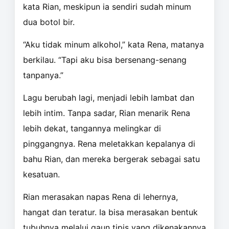
kata Rian, meskipun ia sendiri sudah minum
dua botol bir.
“Aku tidak minum alkohol,” kata Rena, matanya
berkilau. “Tapi aku bisa bersenang-senang
tanpanya.”
Lagu berubah lagi, menjadi lebih lambat dan
lebih intim. Tanpa sadar, Rian menarik Rena
lebih dekat, tangannya melingkar di
pinggangnya. Rena meletakkan kepalanya di
bahu Rian, dan mereka bergerak sebagai satu
kesatuan.
Rian merasakan napas Rena di lehernya,
hangat dan teratur. Ia bisa merasakan bentuk
tubuhnya melalui gaun tipis yang dikenakannya