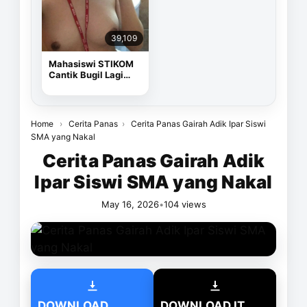
39,109
Mahasiswi STIKOM
Cantik Bugil Lagi
Sange
Home
›
Cerita Panas
›
Cerita Panas Gairah Adik Ipar Siswi
SMA yang Nakal
Cerita Panas Gairah Adik
Ipar Siswi SMA yang Nakal
May 16, 2026
•
104 views
DOWNLOAD
DOWNLOAD IT