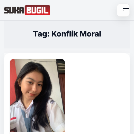
Skip
to
content
Tag: Konflik Moral