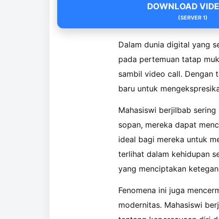
DOWNLOAD VIDEO
(SERVER 1)
Dalam dunia digital yang s
pada pertemuan tatap muk
sambil video call. Dengan
baru untuk mengekspresikan
Mahasiswi berjilbab sering
sopan, mereka dapat menci
ideal bagi mereka untuk me
terlihat dalam kehidupan 
yang menciptakan ketega
Fenomena ini juga mencerm
modernitas. Mahasiswi berj