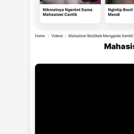
Nikmatnya Ngentot Sama
Ngintip Bocil
Mahasiswi Cantik
Mandi
Home
›
Videos
›
Mahasiswi Berjilbab Menggoda Sambil 
Mahasis