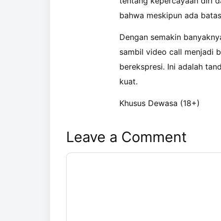
tentang kepercayaan diri 
bahwa meskipun ada batasan
Dengan semakin banyaknya 
sambil video call menjad
berekspresi. Ini adalah ta
kuat.
Khusus Dewasa (18+)
Leave a Comment
Comment