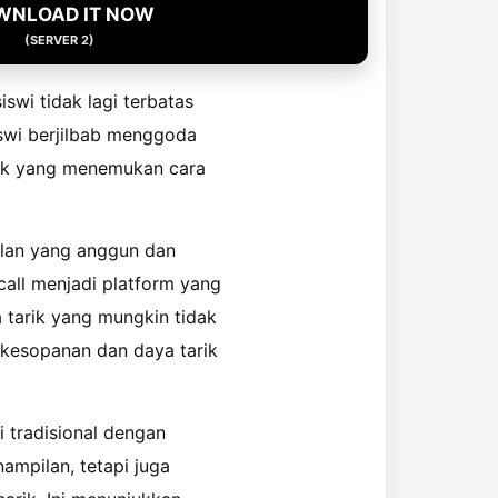
WNLOAD IT NOW
(SERVER 2)
swi tidak lagi terbatas
swi berjilbab menggoda
yak yang menemukan cara
pilan yang anggun dan
all menjadi platform yang
a tarik yang mungkin tidak
 kesopanan dan daya tarik
 tradisional dengan
ampilan, tetapi juga