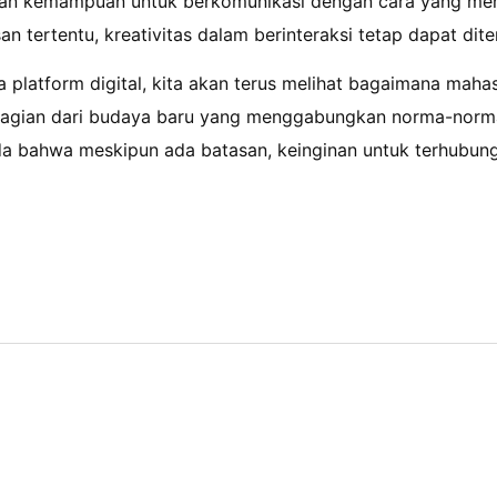
dan kemampuan untuk berkomunikasi dengan cara yang mena
 tertentu, kreativitas dalam berinteraksi tetap dapat dit
platform digital, kita akan terus melihat bagaimana maha
i bagian dari budaya baru yang menggabungkan norma-norm
nda bahwa meskipun ada batasan, keinginan untuk terhubung