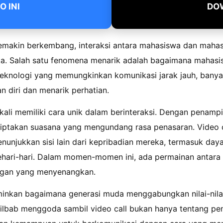
 INI
DO
emakin berkembang, interaksi antara mahasiswa dan mahasi
a. Salah satu fenomena menarik adalah bagaimana mahasi
 teknologi yang memungkinkan komunikasi jarak jauh, ban
 diri dan menarik perhatian.
 kali memiliki cara unik dalam berinteraksi. Dengan penam
ptakan suasana yang mengundang rasa penasaran. Video c
nunjukkan sisi lain dari kepribadian mereka, termasuk day
sehari-hari. Dalam momen-momen ini, ada permainan antara
ngan yang menyenangkan.
inkan bagaimana generasi muda menggabungkan nilai-nilai
ilbab menggoda sambil video call bukan hanya tentang pen