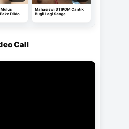
 Mulus
Mahasiswi STIKOM Cantik
Pake Dildo
Bugil Lagi Sange
deo Call