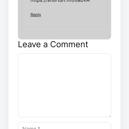
Reply
Leave a Comment
Comment
Name