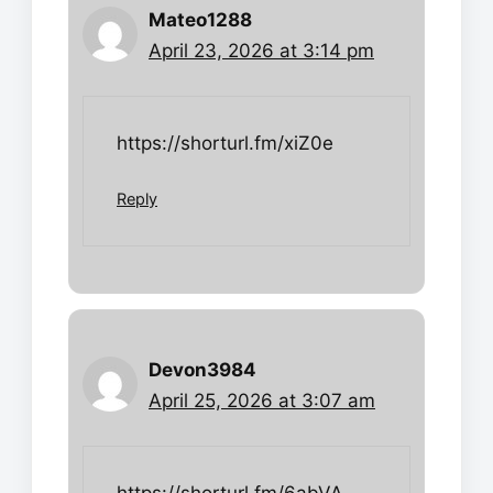
Mateo1288
April 23, 2026 at 3:14 pm
https://shorturl.fm/xiZ0e
Reply
Devon3984
April 25, 2026 at 3:07 am
https://shorturl.fm/6abVA