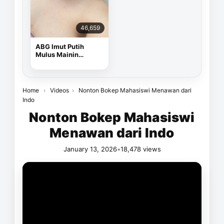
46,659
ABG Imut Putih
Mulus Mainin
Memek Pake Dildo
Home
›
Videos
›
Nonton Bokep Mahasiswi Menawan dari
Indo
Nonton Bokep Mahasiswi
Menawan dari Indo
January 13, 2026
•
18,478 views