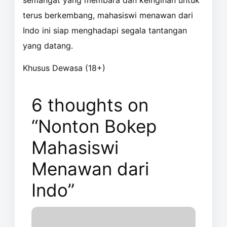
semangat yang membara dan keinginan untuk
terus berkembang, mahasiswi menawan dari
Indo ini siap menghadapi segala tantangan
yang datang.
Khusus Dewasa (18+)
6 thoughts on
“Nonton Bokep
Mahasiswi
Menawan dari
Indo”