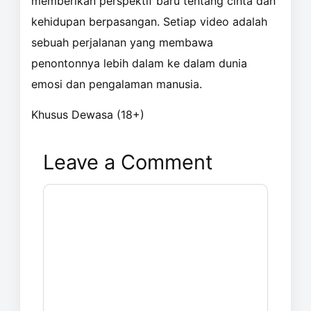
memberikan perspektif baru tentang cinta dan
kehidupan berpasangan. Setiap video adalah
sebuah perjalanan yang membawa
penontonnya lebih dalam ke dalam dunia
emosi dan pengalaman manusia.
Khusus Dewasa (18+)
Leave a Comment
Comment