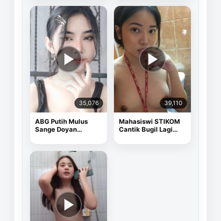
35,076
39,110
ABG Putih Mulus
Mahasiswi STIKOM
Sange Doyan
Cantik Bugil Lagi
Masturbasi
Sange