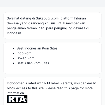
Selamat datang di Sukabugil.com, platform hiburan
dewasa yang dirancang khusus untuk memberikan
pengalaman terbaik bagi para pengunjung dewasa di
Indonesia.
Best Indonesian Porn Sites
Indo Porn
Bokep Porn
Best Asian Porn Sites
Indoporner is rated with RTA label. Parents, you can easily
block access to this site. Please read
this page
for more
information.