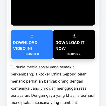
DOWNLOAD
DOWNLOAD IT
VIDEO INI
NOW
(SERVER 1)
(SERVER 2)
Di dunia media sosial yang semakin
berkembang, Tiktoker China Sepong telah
menarik perhatian banyak orang dengan
kontennya yang unik dan menggugah rasa
penasaran. Dengan gaya yang khas, ia berhasil
menciptakan suasana yang membuat