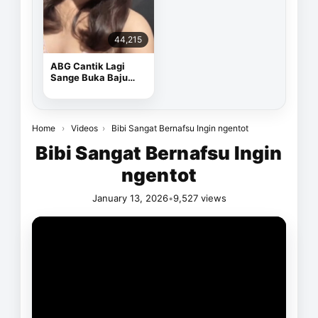
44,215
ABG Cantik Lagi
Sange Buka Baju
Depan Kamera
Home
›
Videos
›
Bibi Sangat Bernafsu Ingin ngentot
Bibi Sangat Bernafsu Ingin
ngentot
January 13, 2026
•
9,527 views