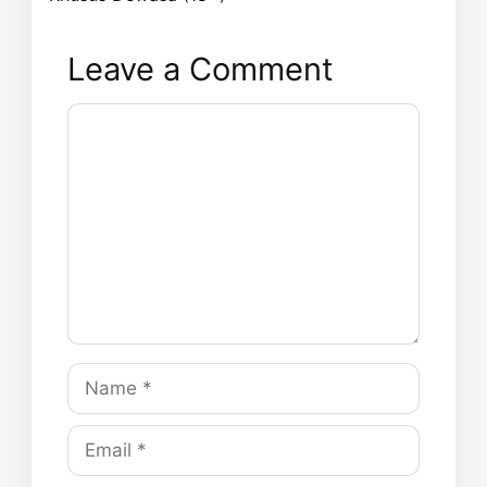
Leave a Comment
Comment
Name
Email