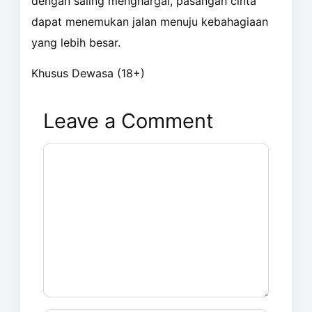
dengan saling menghargai, pasangan cinta
dapat menemukan jalan menuju kebahagiaan
yang lebih besar.
Khusus Dewasa (18+)
Leave a Comment
Comment