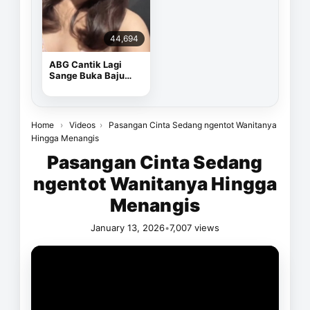
44,694
ABG Cantik Lagi
Sange Buka Baju
Depan Kamera
Home
›
Videos
›
Pasangan Cinta Sedang ngentot Wanitanya
Hingga Menangis
Pasangan Cinta Sedang
ngentot Wanitanya Hingga
Menangis
January 13, 2026
•
7,007 views