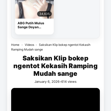
34,635
ABG Putih Mulus
Sange Doyan
Masturbasi
Home
›
Videos
›
Saksikan Klip bokep ngentot Kekasih
Ramping Mudah sange
Saksikan Klip bokep
ngentot Kekasih Ramping
Mudah sange
January 6, 2026
•
614 views