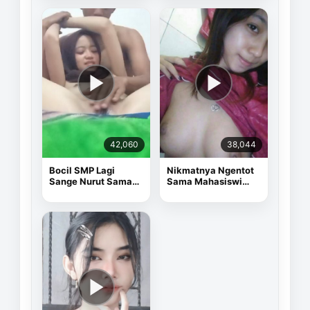
42,060
38,044
Bocil SMP Lagi
Nikmatnya Ngentot
Sange Nurut Sama
Sama Mahasiswi
Pacarnya
Cantik