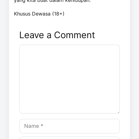
yang kita buat dalam kehidupan.
Khusus Dewasa (18+)
Leave a Comment
Comment
Name