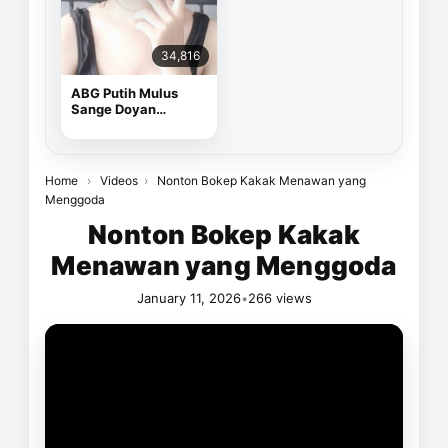
34,816
ABG Putih Mulus
Sange Doyan
Masturbasi
Home
›
Videos
›
Nonton Bokep Kakak Menawan yang
Menggoda
Nonton Bokep Kakak
Menawan yang Menggoda
January 11, 2026
•
266 views