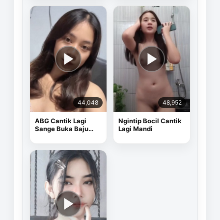
44,048
48,952
ABG Cantik Lagi
Ngintip Bocil Cantik
Sange Buka Baju
Lagi Mandi
Depan Kamera