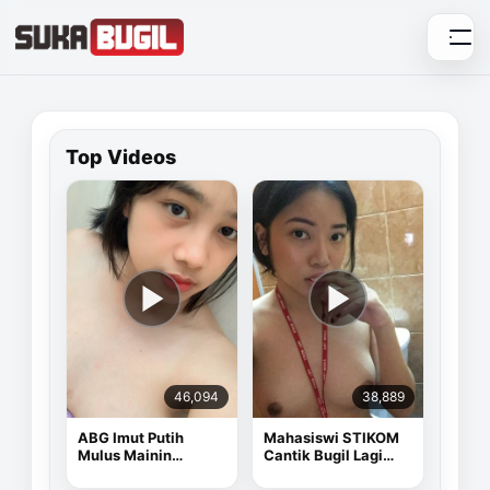
Skip
to
content
Top Videos
46,094
38,889
ABG Imut Putih
Mahasiswi STIKOM
Mulus Mainin
Cantik Bugil Lagi
Memek Pake Dildo
Sange