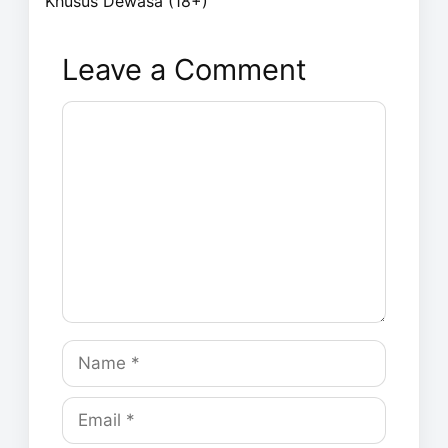
Khusus Dewasa (18+)
Leave a Comment
Comment
Name
Email