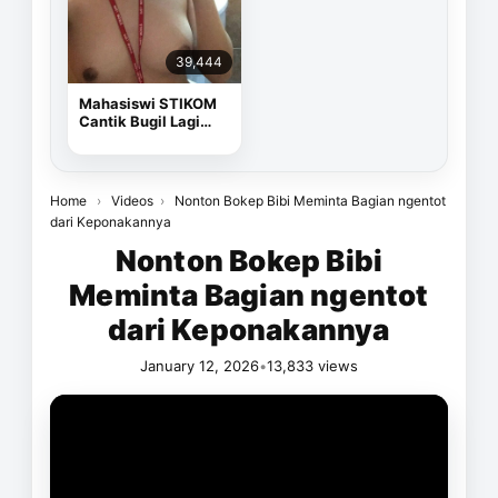
39,444
Mahasiswi STIKOM
Cantik Bugil Lagi
Sange
Home
›
Videos
›
Nonton Bokep Bibi Meminta Bagian ngentot
dari Keponakannya
Nonton Bokep Bibi
Meminta Bagian ngentot
dari Keponakannya
January 12, 2026
•
13,833 views