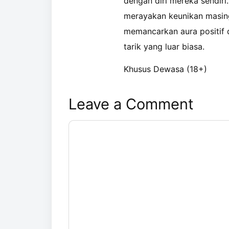
dengan diri mereka sendir
merayakan keunikan masing
memancarkan aura positif 
tarik yang luar biasa.
Khusus Dewasa (18+)
Leave a Comment
Comment