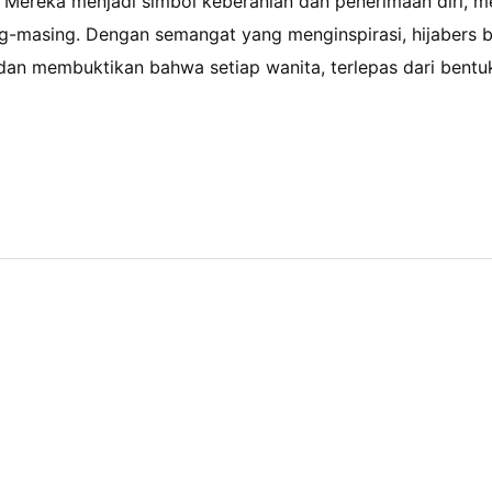
i. Mereka menjadi simbol keberanian dan penerimaan diri, 
-masing. Dengan semangat yang menginspirasi, hijabers be
dan membuktikan bahwa setiap wanita, terlepas dari bentu