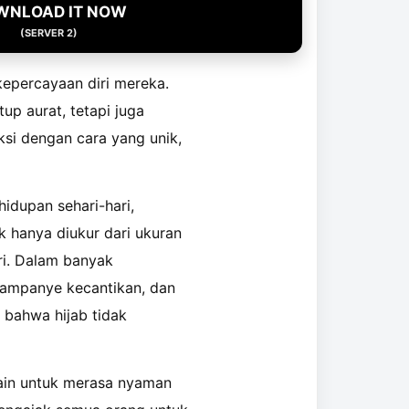
WNLOAD IT NOW
(SERVER 2)
kepercayaan diri mereka.
p aurat, tetapi juga
ksi dengan cara yang unik,
hidupan sehari-hari,
 hanya diukur dari ukuran
ri. Dalam banyak
 kampanye kecantikan, dan
 bahwa hijab tidak
lain untuk merasa nyaman