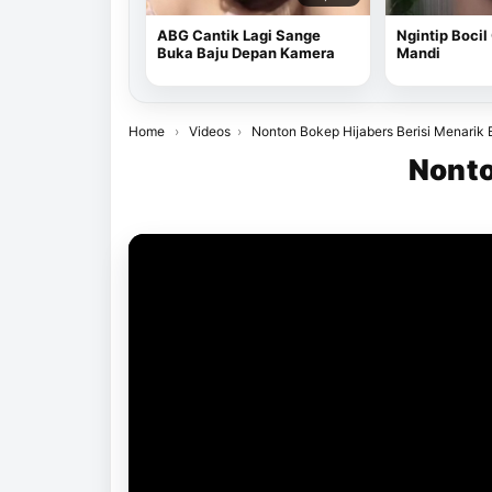
ABG Cantik Lagi Sange
Ngintip Bocil
Buka Baju Depan Kamera
Mandi
Home
›
Videos
›
Nonton Bokep Hijabers Berisi Menarik 
Nonto