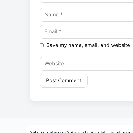
Name
Email
Save my name, email, and website in
Website
Selamat datang di Sukabugil.com, platform hiburan