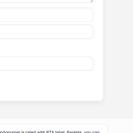
Indoporner is rated with RTA label. Parents, you can