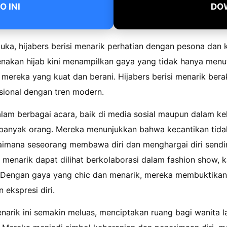
 INI
DO
uka, hijabers berisi menarik perhatian dengan pesona dan 
akan hijab kini menampilkan gaya yang tidak hanya menutu
ereka yang kuat dan berani. Hijabers berisi menarik bera
isional dengan tren modern.
dalam berbagai acara, baik di media sosial maupun dalam ke
 banyak orang. Mereka menunjukkan bahwa kecantikan tidak
agaimana seseorang membawa diri dan menghargai diri sendi
i menarik dapat dilihat berkolaborasi dalam fashion show,
 Dengan gaya yang chic dan menarik, mereka membuktikan
 ekspresi diri.
enarik ini semakin meluas, menciptakan ruang bagi wanita 