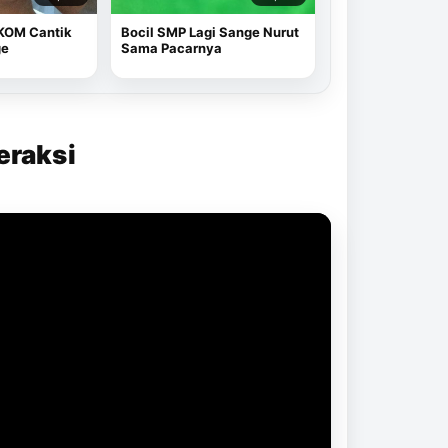
KOM Cantik
Bocil SMP Lagi Sange Nurut
ge
Sama Pacarnya
eraksi