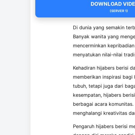
DOWNLOAD VIDEO
(SERVER 1)
Di dunia yang semakin terb
Banyak wanita yang mengen
mencerminkan kepribadian m
menyatukan nilai-nilai trad
Kehadiran hijabers berisi 
memberikan inspirasi bagi
tubuh, tetapi juga dari b
kesempatan, hijabers beris
berbagai acara komunitas.
menghalangi kreativitas dan
Pengaruh hijabers berisi m