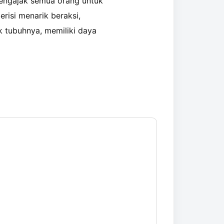
mengajak semua orang untuk
risi menarik beraksi,
k tubuhnya, memiliki daya