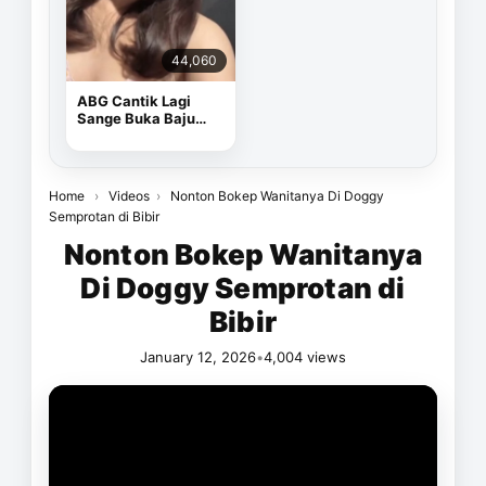
44,060
ABG Cantik Lagi
Sange Buka Baju
Depan Kamera
Home
›
Videos
›
Nonton Bokep Wanitanya Di Doggy
Semprotan di Bibir
Nonton Bokep Wanitanya
Di Doggy Semprotan di
Bibir
January 12, 2026
•
4,004 views