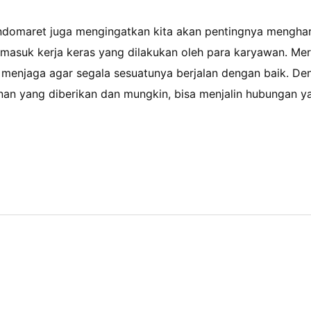
Indomaret juga mengingatkan kita akan pentingnya menghar
rmasuk kerja keras yang dilakukan oleh para karyawan. Mer
njaga agar segala sesuatunya berjalan dengan baik. Deng
nan yang diberikan dan mungkin, bisa menjalin hubungan y