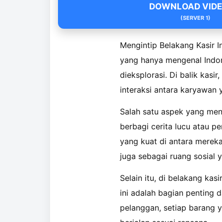
DOWNLOAD VIDEO
(SERVER 1)
Mengintip Belakang Kasir 
yang hanya mengenal Indoma
dieksplorasi. Di balik kasi
interaksi antara karyawan 
Salah satu aspek yang mena
berbagi cerita lucu atau p
yang kuat di antara mereka
juga sebagai ruang sosial
Selain itu, di belakang kas
ini adalah bagian penting d
pelanggan, setiap barang