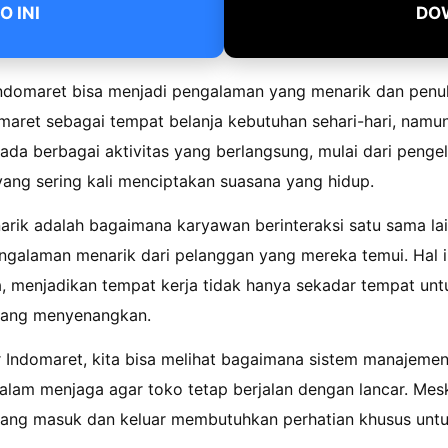
 INI
DO
Indomaret bisa menjadi pengalaman yang menarik dan penu
ret sebagai tempat belanja kebutuhan sehari-hari, namun 
r, ada berbagai aktivitas yang berlangsung, mulai dari peng
yang sering kali menciptakan suasana yang hidup.
rik adalah bagaimana karyawan berinteraksi satu sama lain
engalaman menarik dari pelanggan yang mereka temui. Hal i
, menjadikan tempat kerja tidak hanya sekadar tempat untu
 yang menyenangkan.
ir Indomaret, kita bisa melihat bagaimana sistem manajemen
alam menjaga agar toko tetap berjalan dengan lancar. Meski
 yang masuk dan keluar membutuhkan perhatian khusus un