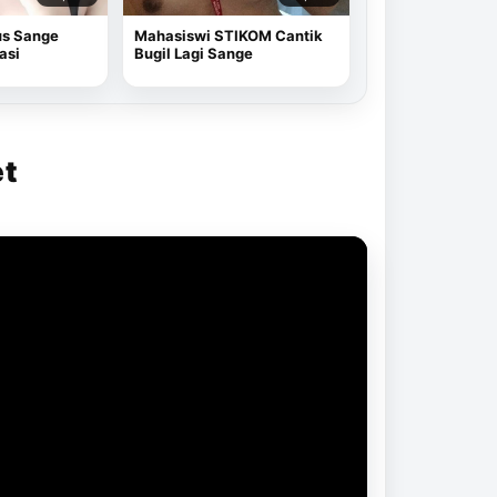
us Sange
Mahasiswi STIKOM Cantik
asi
Bugil Lagi Sange
et