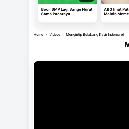
Bocil SMP Lagi Sange Nurut
ABG Imut Put
Sama Pacarnya
Mainin Memek
Home
›
Videos
›
Mengintip Belakang Kasir Indomaret
M