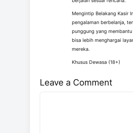
berjalan sesuai rencana.
Mengintip Belakang Kasir 
pengalaman berbelanja, te
punggung yang membantu me
bisa lebih menghargai laya
mereka.
Khusus Dewasa (18+)
Leave a Comment
Comment