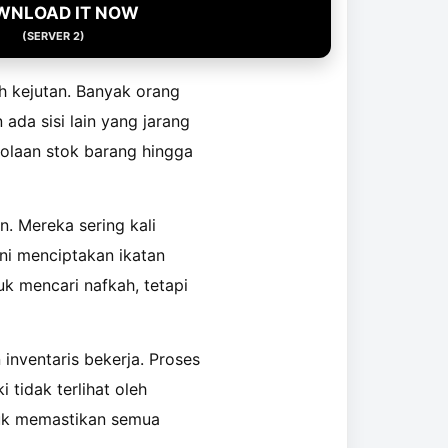
WNLOAD IT NOW
(SERVER 2)
h kejutan. Banyak orang
ada sisi lain yang jarang
elolaan stok barang hingga
. Mereka sering kali
ni menciptakan ikatan
k mencari nafkah, tetapi
 inventaris bekerja. Proses
 tidak terlihat oleh
tuk memastikan semua