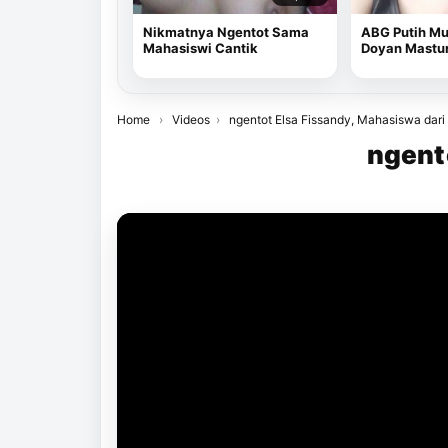
Nikmatnya Ngentot Sama
ABG Putih Mu
Mahasiswi Cantik
Doyan Mastu
Home
›
Videos
›
ngentot Elsa Fissandy, Mahasiswa dar
ngent