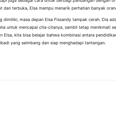
etapi juga sebagai cara untuk berbagi pandangan dengan or
t dan terbuka, Elsa mampu menarik perhatian banyak orang
 dimiliki, masa depan Elsa Fissandy tampak cerah. Dia ada
a untuk mencapai cita-citanya, sambil tetap menikmati se
an Elsa, kita bisa belajar bahwa kombinasi antara pendidika
ibadi yang seimbang dan siap menghadapi tantangan.