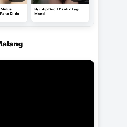
 Mulus
Ngintip Bocil Cantik Lagi
Pake Dildo
Mandi
Malang