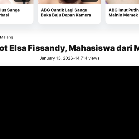
lus Sange
ABG Cantik Lagi Sange
ABG Imut Putih
rbasi
Buka Baju Depan Kamera
Mainin Memek 
i Malang
ot Elsa Fissandy, Mahasiswa dari 
January 13, 2026
•
14,714 views