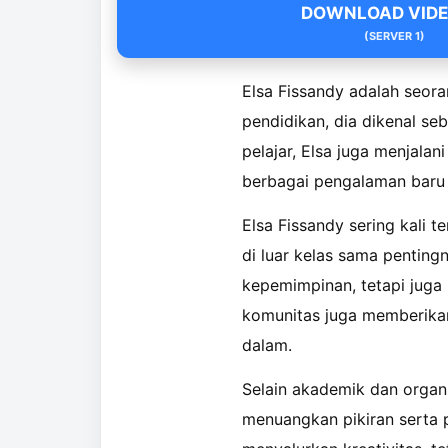
DOWNLOAD VIDEO
(SERVER 1)
Elsa Fissandy adalah seor
pendidikan, dia dikenal se
pelajar, Elsa juga menjalan
berbagai pengalaman baru
Elsa Fissandy sering kali 
di luar kelas sama pentingn
kepemimpinan, tetapi juga
komunitas juga memberikan
dalam.
Selain akademik dan organi
menuangkan pikiran serta p