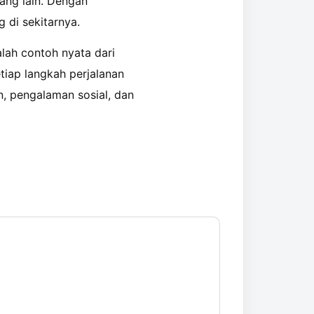
ang lain. Dengan
 di sekitarnya.
lah contoh nyata dari
tiap langkah perjalanan
n, pengalaman sosial, dan