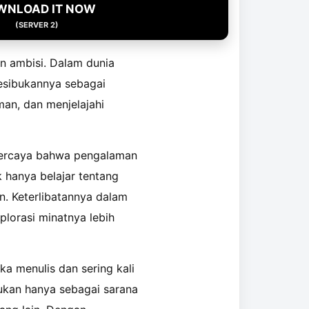
WNLOAD IT NOW
(SERVER 2)
n ambisi. Dalam dunia
kesibukannya sebagai
man, dan menjelajahi
a percaya bahwa pengalaman
k hanya belajar tentang
. Keterlibatannya dalam
lorasi minatnya lebih
ka menulis dan sering kali
bukan hanya sebagai sarana