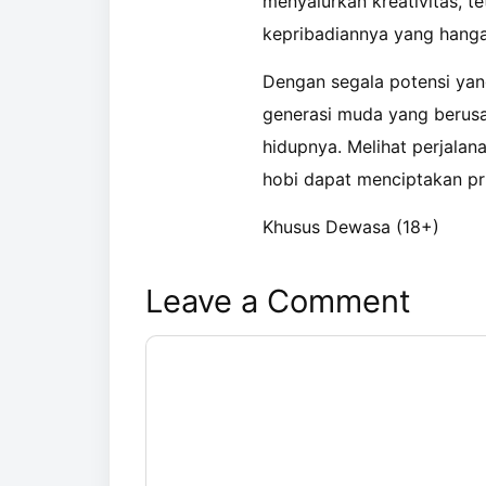
menyalurkan kreativitas, t
kepribadiannya yang hanga
Dengan segala potensi yang
generasi muda yang berusah
hidupnya. Melihat perjalan
hobi dapat menciptakan pr
Khusus Dewasa (18+)
Leave a Comment
Comment