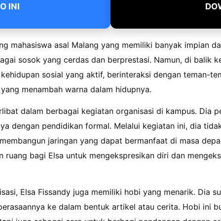
 INI
DO
ang mahasiswa asal Malang yang memiliki banyak impian da
bagai sosok yang cerdas dan berprestasi. Namun, di balik 
i kehidupan sosial yang aktif, berinteraksi dengan teman-te
 yang menambah warna dalam hidupnya.
terlibat dalam berbagai kegiatan organisasi di kampus. Di
ya dengan pendidikan formal. Melalui kegiatan ini, dia tida
 membangun jaringan yang dapat bermanfaat di masa depan
 ruang bagi Elsa untuk mengekspresikan diri dan mengeksp
sasi, Elsa Fissandy juga memiliki hobi yang menarik. Dia su
erasaannya ke dalam bentuk artikel atau cerita. Hobi ini 