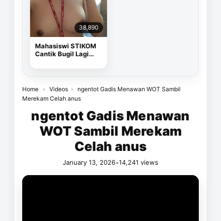
38,890
Mahasiswi STIKOM
Cantik Bugil Lagi
Sange
Home
›
Videos
›
ngentot Gadis Menawan WOT Sambil
Merekam Celah anus
ngentot Gadis Menawan
WOT Sambil Merekam
Celah anus
January 13, 2026
•
14,241 views