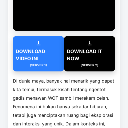
DOWNLOAD
DOWNLOAD IT
VIDEO INI
NOW
(SERVER 1)
(SERVER 2)
Di dunia maya, banyak hal menarik yang dapat
kita temui, termasuk kisah tentang ngentot
gadis menawan WOT sambil merekam celah.
Fenomena ini bukan hanya sekadar hiburan,
tetapi juga menciptakan ruang bagi eksplorasi
dan interaksi yang unik. Dalam konteks ini,