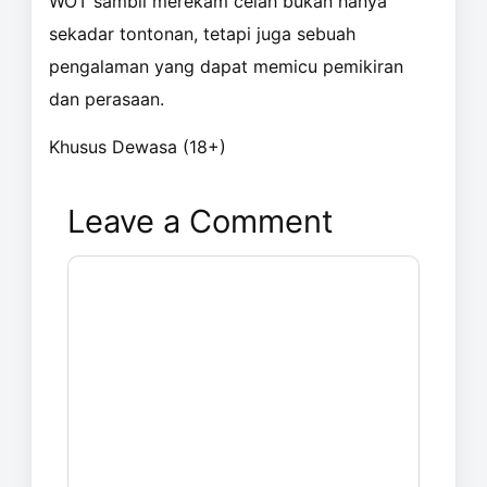
WOT sambil merekam celah bukan hanya
sekadar tontonan, tetapi juga sebuah
pengalaman yang dapat memicu pemikiran
dan perasaan.
Khusus Dewasa (18+)
Leave a Comment
Comment