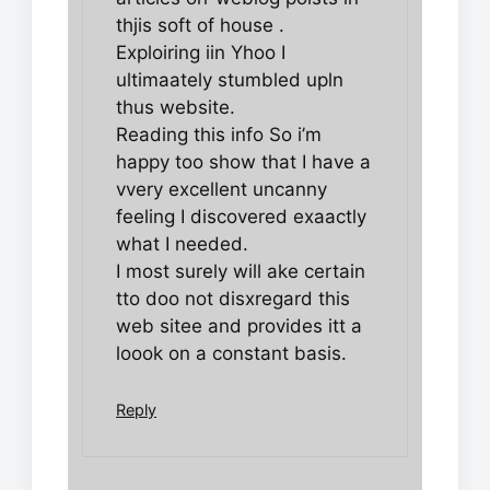
thjis soft of house .
Exploiring iin Yhoo I
ultimaately stumbled upln
thus website.
Reading this info So i’m
happy too show that I have a
vvery excellent uncanny
feeling I discovered exaactly
what I needed.
I most surely will ake certain
tto doo not disxregard this
web sitee and provides itt a
loook on a constant basis.
Reply