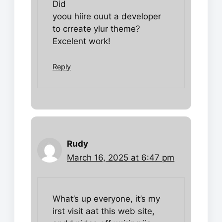
Did
yoou hiire ouut a developer
to crreate ylur theme?
Excelent work!
Reply
Rudy
March 16, 2025 at 6:47 pm
What’s up everyone, it’s my
irst visit aat this web site,