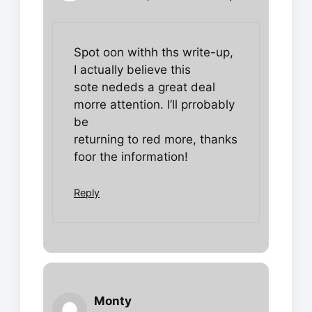
Spot oon withh ths write-up,
I actually believe this
sote nededs a great deal
morre attention. I’ll prrobably
be
returning to red more, thanks
foor the information!
Reply
Monty