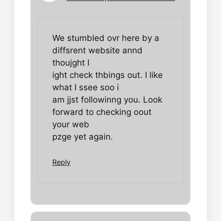
We stumbled ovr here by a
diffsrent website annd
thoujght I
ight check thbings out. I like
what I ssee soo i
am jjst followinng you. Look
forward to checking oout
your web
pzge yet again.
Reply