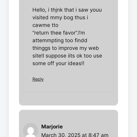
Hello, i thjnk that i saw youu
visited mmy bog thus i
cawme tto
“return thee favor”.I’m
attemmpting too findd
thinggs to improve my web
site!I suppose iits ok too use
some off your ideas!!
Reply
Marjorie
March 30, 2025 at 8:47 am