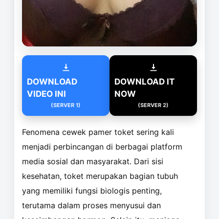
DOWNLOAD
DOWNLOAD IT
VIDEO INI
NOW
(SERVER 1)
(SERVER 2)
Fenomena cewek pamer toket sering kali
menjadi perbincangan di berbagai platform
media sosial dan masyarakat. Dari sisi
kesehatan, toket merupakan bagian tubuh
yang memiliki fungsi biologis penting,
terutama dalam proses menyusui dan