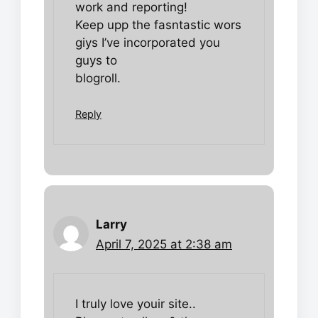
work and reporting!
Keep upp the fasntastic wors
giys I’ve incorporated you
guys to
blogroll.
Reply
Larry
April 7, 2025 at 2:38 am
I truly love youir site..