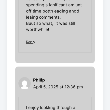
spending a ignificant amlunt
off time botth eading andd
leaing comments.
Buut so what, iit was still
worthwhile!
Reply
Philip
April 5, 2025 at 12:36 pm
I enjoy lookkng through a