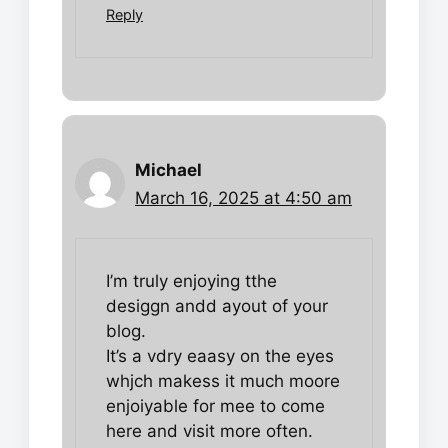
Reply
Michael
March 16, 2025 at 4:50 am
I’m truly enjoying tthe
desiggn andd ayout of your
blog.
It’s a vdry eaasy on the eyes
whjch makess it much moore
enjoiyable for mee to come
here and visit more often.