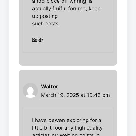
andd pidce off wriring iis
actually fruiful forr me, keep
up posting
such posts.
Reply
Walter
March 19, 2025 at 10:43 pm
I have bewen exploring for a
little biit foor any high quality
articles orr weblog poists in