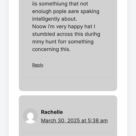
iis somethiung that not
enoiugh pople aare spaking
intelligently about.
Noow i’m very happy hat I
stumbled across this durihg
mmy hunt forr something
concerning this.
Reply
Rachelle
March 30, 2025 at 5:38 am