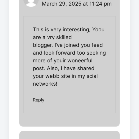
March 29, 2025 at 11:24 pm
This is very interesting, Yoou
are a vry skilled
blogger. I’ve joined you feed
and look forward too seeking
more of youir woneerful
post. Also, I have shared
your webb site in my scial
networks!
Reply