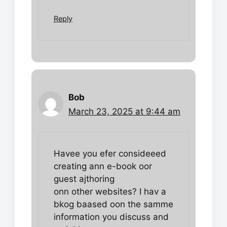
Reply
Bob
March 23, 2025 at 9:44 am
Havee you efer consideeed
creating ann e-book oor
guest ajthoring
onn other websites? I hav a
bkog baased oon the samme
information you discuss and