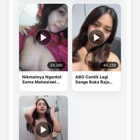
38,386
44,229
Nikmatnya Ngentot
ABG Cantik Lagi
Sama Mahasiswi
Sange Buka Baju
Cantik
Depan Kamera