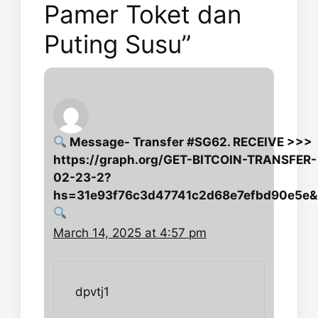
Pamer Toket dan
Puting Susu”
Message- Transfer #SG62. RECEIVE >>>
https://graph.org/GET-BITCOIN-TRANSFER-
02-23-2?
hs=31e93f76c3d47741c2d68e7efbd90e5e&
March 14, 2025 at 4:57 pm
dpvtj1