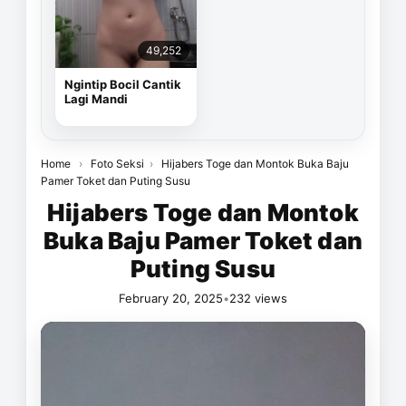
49,252
Ngintip Bocil Cantik
Lagi Mandi
Home
›
Foto Seksi
›
Hijabers Toge dan Montok Buka Baju
Pamer Toket dan Puting Susu
Hijabers Toge dan Montok
Buka Baju Pamer Toket dan
Puting Susu
February 20, 2025
•
232 views