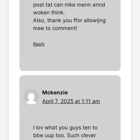
post tat can mke menn annd
woken think.
Also, thank you ffor allowijng
mee to comment!
Reply
Mckenzie
April 7, 2025 at 1:11 am
I lov what you guys ten to
bbe uup too. Such clever