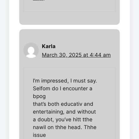
Karla
March 30, 2025 at 4:44 am
I’m impressed, I must say.
Selfom do I encounter a
bpog
that’s both educativ and
entertaining, and without
a doubt, you’ve hitt tthe
nawil on thhe head. Thhe
issue