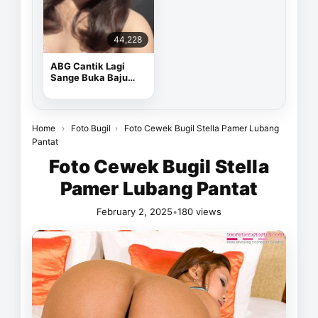
44,228
ABG Cantik Lagi
Sange Buka Baju
Depan Kamera
Home
›
Foto Bugil
›
Foto Cewek Bugil Stella Pamer Lubang
Pantat
Foto Cewek Bugil Stella
Pamer Lubang Pantat
February 2, 2025
•
180 views