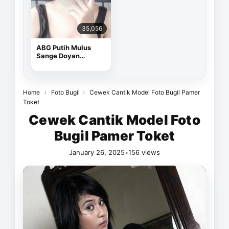
35,056
ABG Putih Mulus
Sange Doyan
Masturbasi
Home
›
Foto Bugil
›
Cewek Cantik Model Foto Bugil Pamer
Toket
Cewek Cantik Model Foto
Bugil Pamer Toket
January 26, 2025
•
156 views