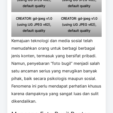
default quality
default quality
CREATOR: gd-jpeg v1.0
CREATOR: gd-jpeg v1.0
(using IJG JPEG v62),
(using IJG JPEG v62),
default quality
default quality
Kemajuan teknologi dan media sosial telah
memudahkan orang untuk berbagi berbagai
jenis konten, termasuk yang bersifat pribadi.
Namun, penyebaran “foto bugil” menjadi salah
satu ancaman serius yang merugikan banyak
pihak, baik secara psikologis maupun sosial.
Fenomena ini perlu mendapat perhatian khusus
karena dampaknya yang sangat luas dan sulit
dikendalikan.