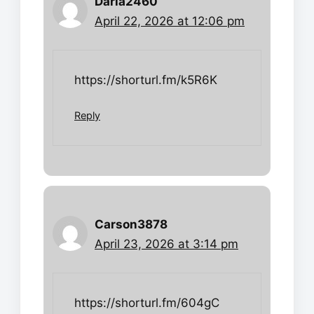
Daria2460
April 22, 2026 at 12:06 pm
https://shorturl.fm/k5R6K
Reply
Carson3878
April 23, 2026 at 3:14 pm
https://shorturl.fm/604gC