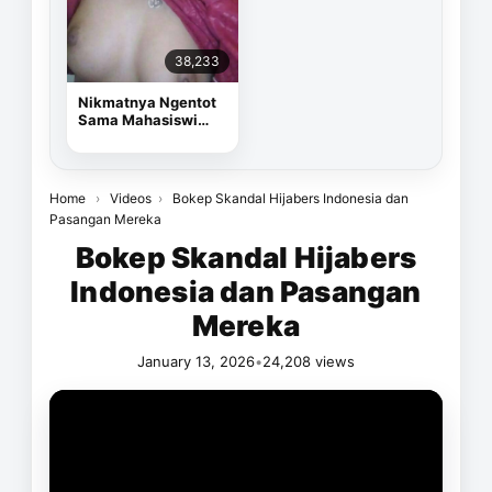
38,233
Nikmatnya Ngentot
Sama Mahasiswi
Cantik
Home
›
Videos
›
Bokep Skandal Hijabers Indonesia dan
Pasangan Mereka
Bokep Skandal Hijabers
Indonesia dan Pasangan
Mereka
January 13, 2026
•
24,208 views