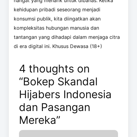
hangat yang menarik untuk dibahas. Ketika
kehidupan pribadi seseorang menjadi
konsumsi publik, kita diingatkan akan
kompleksitas hubungan manusia dan
tantangan yang dihadapi dalam menjaga citra
di era digital ini. Khusus Dewasa (18+)
4 thoughts on
“Bokep Skandal
Hijabers Indonesia
dan Pasangan
Mereka”