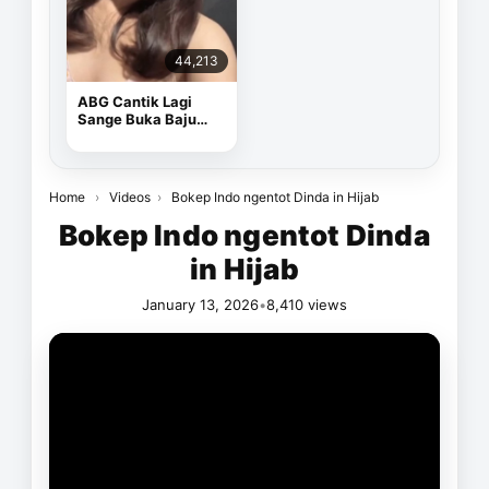
44,213
ABG Cantik Lagi
Sange Buka Baju
Depan Kamera
Home
›
Videos
›
Bokep Indo ngentot Dinda in Hijab
Bokep Indo ngentot Dinda
in Hijab
January 13, 2026
•
8,410 views