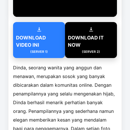
DOWNLOAD
DOWNLOAD IT
VIDEO INI
NOW
(SERVER 1)
(SERVER 2)
Dinda, seorang wanita yang anggun dan
menawan, merupakan sosok yang banyak
dibicarakan dalam komunitas online. Dengan
penampilannya yang selalu mengenakan hijab,
Dinda berhasil menarik perhatian banyak
orang. Penampilannya yang sederhana namun
elegan memberikan kesan yang mendalam
bagi para penggemarnya. Dalam setiap foto