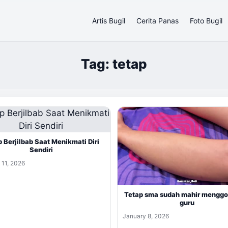
Artis Bugil
Cerita Panas
Foto Bugil
Tag: tetap
 Berjilbab Saat Menikmati Diri
Sendiri
 11, 2026
Tetap sma sudah mahir menggo
guru
January 8, 2026